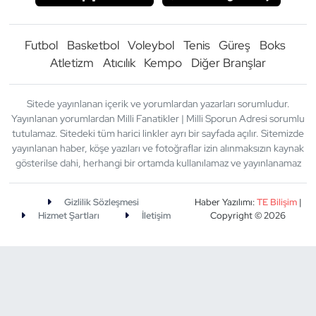
Futbol
Basketbol
Voleybol
Tenis
Güreş
Boks
Atletizm
Atıcılık
Kempo
Diğer Branşlar
Sitede yayınlanan içerik ve yorumlardan yazarları sorumludur.
Yayınlanan yorumlardan Milli Fanatikler | Milli Sporun Adresi sorumlu
tutulamaz. Sitedeki tüm harici linkler ayrı bir sayfada açılır. Sitemizde
yayınlanan haber, köşe yazıları ve fotoğraflar izin alınmaksızın kaynak
gösterilse dahi, herhangi bir ortamda kullanılamaz ve yayınlanamaz
Gizlilik Sözleşmesi
Haber Yazılımı:
TE Bilişim
|
Hizmet Şartları
İletişim
Copyright © 2026