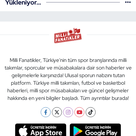
Yükleniyor...
Milli Fanatikler, Türkiye'nin tüm spor branşlarında milli
takımlar, sporcular ve müsabakalara dair son haberler ve
gelişmelerle karşınızda! Ulusal sporun nabzını tutan
platform. Türkiye milli takımları, futbol ve basketbol
haberleri, milli spor müsabakaları ve güncel gelişmeler
hakkında en yeni bilgiler başladı. Tüm ayrıntılar burada!