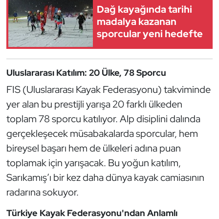
Güreş
Dağ kayağında tarihi
madalya kazanan
Halter
sporcular yeni hedefte
Hava Sporları
Uluslararası Katılım: 20 Ülke, 78 Sporcu
Hentbol
FIS (Uluslararası Kayak Federasyonu) takviminde
yer alan bu prestijli yarışa 20 farklı ülkeden
İşitme Engelli Sporcular
toplam 78 sporcu katılıyor. Alp disiplini dalında
Judo ve Kuraş
gerçekleşecek müsabakalarda sporcular, hem
bireysel başarı hem de ülkeleri adına puan
Kano ve Rafting
toplamak için yarışacak. Bu yoğun katılım,
Sarıkamış’ı bir kez daha dünya kayak camiasının
Karate
radarına sokuyor.
Kayak
Türkiye Kayak Federasyonu'ndan Anlamlı