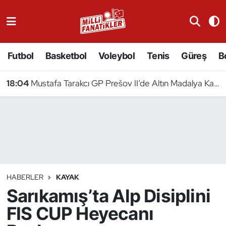
Atıcılık
Futbol
Basketbol
Voleybol
Tenis
Güreş
B
Atletizm
18:04
Mustafa Tarakcı GP Prešov II’de Altın Madalya Kazandı
Badminton
Basketbol
Beyzbol
Bilardo
HABERLER
KAYAK
Sarıkamış’ta Alp Disiplini
Binicilik
FIS CUP Heyecanı
Bisiklet