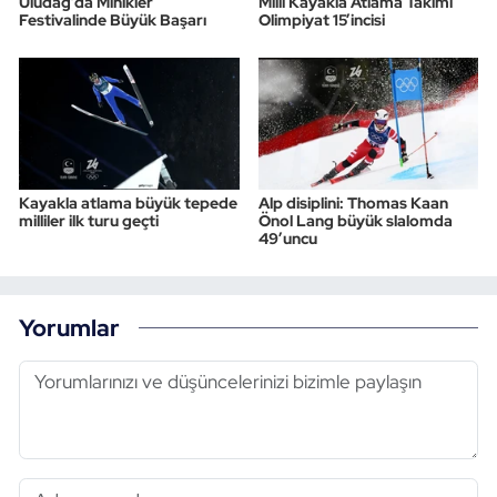
Uludağ’da Minikler
Milli Kayakla Atlama Takımı
Festivalinde Büyük Başarı
Olimpiyat 15’incisi
Kayakla atlama büyük tepede
Alp disiplini: Thomas Kaan
milliler ilk turu geçti
Önol Lang büyük slalomda
49’uncu
Yorumlar