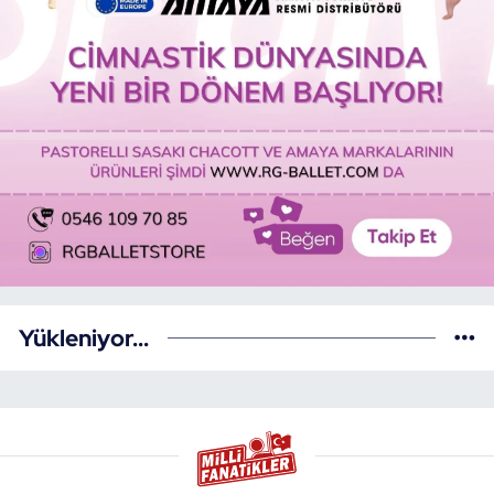
Yükleniyor...