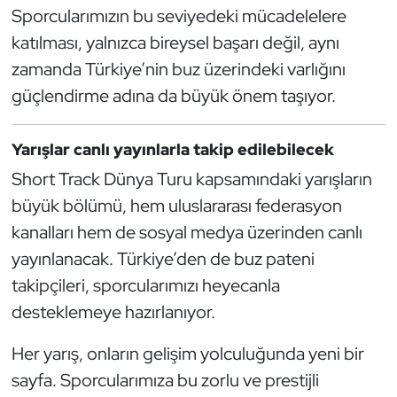
Sporcularımızın bu seviyedeki mücadelelere
Oryantiring
katılması, yalnızca bireysel başarı değil, aynı
zamanda Türkiye’nin buz üzerindeki varlığını
Özel Sporcular
güçlendirme adına da büyük önem taşıyor.
Paralimpik
Yarışlar canlı yayınlarla takip edilebilecek
Ragbi
Short Track Dünya Turu kapsamındaki yarışların
büyük bölümü, hem uluslararası federasyon
Satranç
kanalları hem de sosyal medya üzerinden canlı
Su Topu
yayınlanacak. Türkiye’den de buz pateni
takipçileri, sporcularımızı heyecanla
Sualtı Sporları
desteklemeye hazırlanıyor.
Tekvando
Her yarış, onların gelişim yolculuğunda yeni bir
sayfa. Sporcularımıza bu zorlu ve prestijli
Tenis