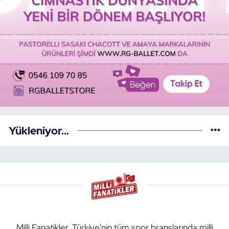
Yükleniyor...
Milli Fanatikler, Türkiye'nin tüm spor branşlarında milli