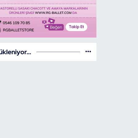
ükleniyor...