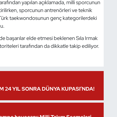
afından yapılan açıklamada, milli sporcunun
irilirken, sporcunun antrenörleri ve teknik
, Türk taekwondosunun genç kategorilerdeki
u.
de başarılar elde etmesi beklenen Sıla Irmak
iteleri tarafından da dikkatle takip ediliyor.
IM 24 YIL SONRA DÜNYA KUPASI’NDA!