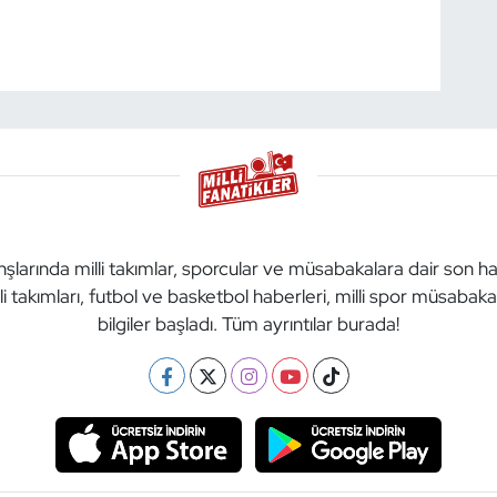
anşlarında milli takımlar, sporcular ve müsabakalara dair son h
li takımları, futbol ve basketbol haberleri, milli spor müsabak
bilgiler başladı. Tüm ayrıntılar burada!