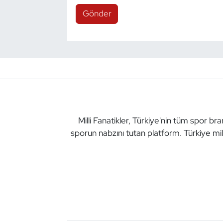
Gönder
Milli Fanatikler, Türkiye'nin tüm spor br
sporun nabzını tutan platform. Türkiye mil