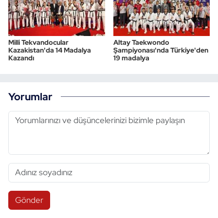
Milli Tekvandocular
Altay Taekwondo
Kazakistan'da 14 Madalya
Şampiyonası'nda Türkiye'den
Kazandı
19 madalya
Yorumlar
Gönder