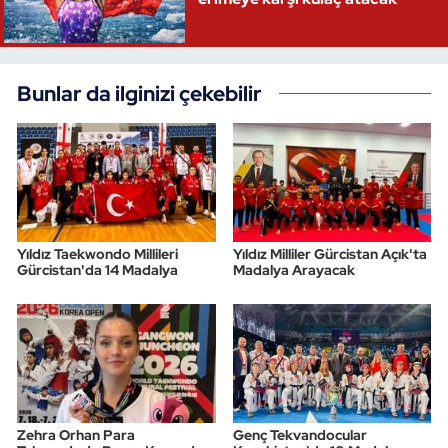
Bunlar da ilginizi çekebilir
Yıldız Taekwondo Millileri
Yıldız Milliler Gürcistan Açık'ta
Gürcistan'da 14 Madalya
Madalya Arayacak
Zehra Orhan Para
Genç Tekvandocular