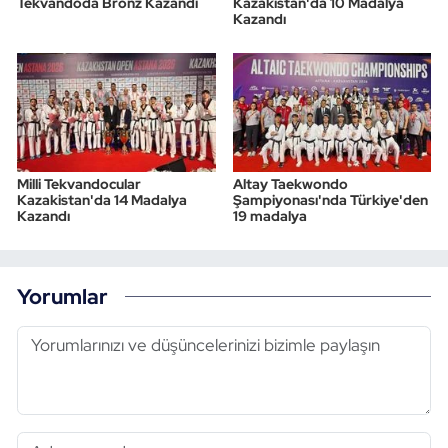
Tekvandoda Bronz Kazandı
Kazakistan'da 10 Madalya
Kazandı
Milli Tekvandocular
Altay Taekwondo
Kazakistan'da 14 Madalya
Şampiyonası'nda Türkiye'den
Kazandı
19 madalya
Yorumlar