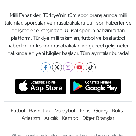
Milli Fanatikler, Türkiye'nin tüm spor branşlarında milli
takımlar, sporcular ve müsabakalara dair son haberler ve
gelişmelerle karşınızda! Ulusal sporun nabzını tutan
platform. Türkiye milli takımları, futbol ve basketbol
haberleri, milli spor müsabakaları ve güncel gelişmeler
hakkında en yeni bilgiler başladı. Tüm ayrıntılar burada!
Futbol
Basketbol
Voleybol
Tenis
Güreş
Boks
Atletizm
Atıcılık
Kempo
Diğer Branşlar
Sitede yayınlanan içerik ve yorumlardan yazarları sorumludur.