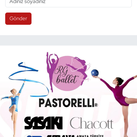
Gönder