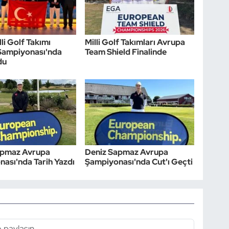
li Golf Takımı
Milli Golf Takımları Avrupa
Şampiyonası'nda
Team Shield Finalinde
du
apmaz Avrupa
Deniz Sapmaz Avrupa
ası'nda Tarih Yazdı
Şampiyonası'nda Cut'ı Geçti