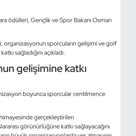
ra ödülleri, Gençlik ve Spor Bakanı Osman
i, organizasyonun sporcuların gelişimi ve golf
atkı sağladığını açıkladı.
un gelişimine katkı
ganizasyon boyunca sporcular centilmence
 himayesinde gerçekleştirilen
ararası görünürlüğüne katkı sağlayacağını
ların büyük organizasyonlarda yer almasının