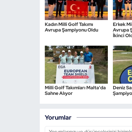
Kadın Milli Golf Takımı
Erkek Mil
Avrupa Şampiyonu Oldu
Avrupa 
İkinci Ol
Milli Golf Takımları Malta'da
Deniz S
Sahne Alıyor
Şampiyon
Yorumlar