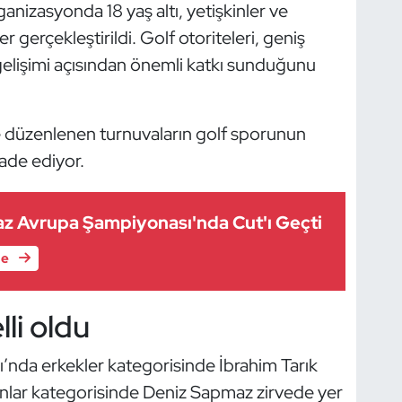
nizasyonda 18 yaş altı, yetişkinler ve
 gerçekleştirildi. Golf otoriteleri, geniş
 gelişimi açısından önemli katkı sunduğunu
de düzenlenen turnuvaların golf sporunun
ade ediyor.
z Avrupa Şampiyonası'nda Cut'ı Geçti
le
li oldu
nda erkekler kategorisinde İbrahim Tarık
ınlar kategorisinde Deniz Sapmaz zirvede yer