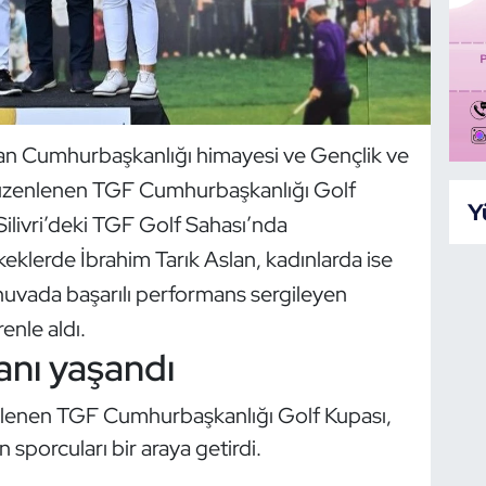
an Cumhurbaşkanlığı himayesi ve Gençlik ve
 düzenlenen TGF Cumhurbaşkanlığı Golf
Y
ilivri’deki TGF Golf Sahası’nda
eklerde İbrahim Tarık Aslan, kadınlarda ise
uvada başarılı performans sergileyen
enle aldı.
canı yaşandı
enlenen TGF Cumhurbaşkanlığı Golf Kupası,
n sporcuları bir araya getirdi.