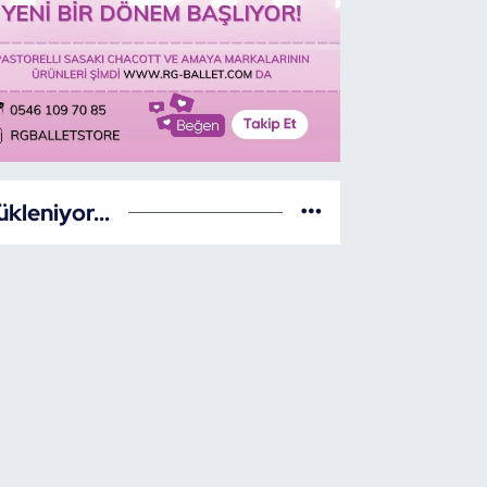
ükleniyor...