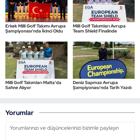
Erkek Milli Golf Takımı Avrupa
Milli Golf Takımları Avrupa
Şampiyonası'nda İkinci Oldu
Team Shield Finalinde
Milli Golf Takımları Malta'da
Deniz Sapmaz Avrupa
Sahne Alıyor
Şampiyonası'nda Tarih Yazdı
Yorumlar