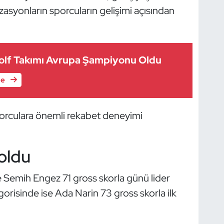
asyonların sporcuların gelişimi açısından
Golf Takımı Avrupa Şampiyonu Oldu
le
porculara önemli rekabet deneyimi
 oldu
 Semih Engez 71 gross skorla günü lider
orisinde ise Ada Narin 73 gross skorla ilk