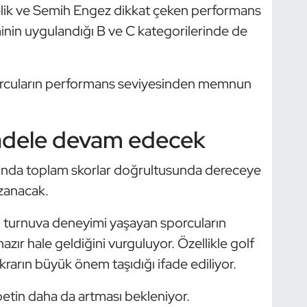
elik ve Semih Engez dikkat çeken performans
inin uygulandığı B ve C kategorilerinde de
porcuların performans seviyesinden memnun
dele devam edecek
nda toplam skorlar doğrultusunda dereceye
zanacak.
li turnuva deneyimi yaşayan sporcuların
azır hale geldiğini vurguluyor. Özellikle golf
ikrarın büyük önem taşıdığı ifade ediliyor.
tin daha da artması bekleniyor.