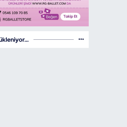
ükleniyor...