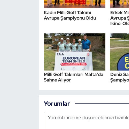
Kadın Milli Golf Takımı
Erkek Mil
Avrupa Şampiyonu Oldu
Avrupa 
İkinci Ol
Milli Golf Takımları Malta'da
Deniz S
Sahne Alıyor
Şampiyon
Yorumlar