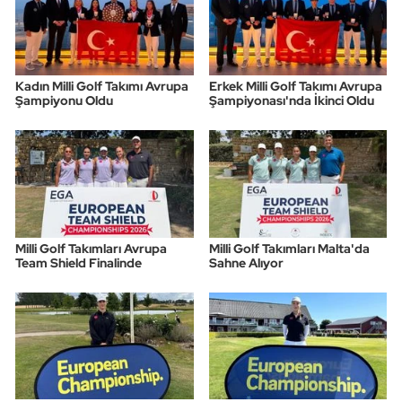
Kadın Milli Golf Takımı Avrupa
Erkek Milli Golf Takımı Avrupa
Şampiyonu Oldu
Şampiyonası'nda İkinci Oldu
Milli Golf Takımları Avrupa
Milli Golf Takımları Malta'da
Team Shield Finalinde
Sahne Alıyor