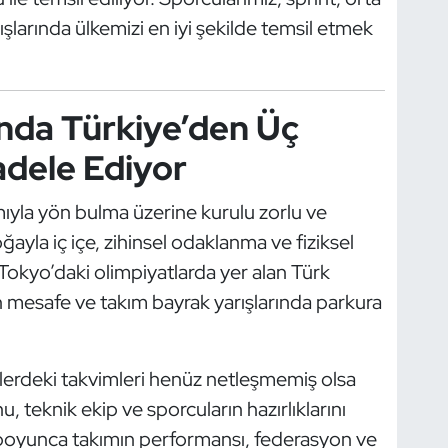
larında ülkemizi en iyi şekilde temsil etmek
nda Türkiye’den Üç
dele Ediyor
mıyla yön bulma üzerine kurulu zorlu ve
doğayla iç içe, zihinsel odaklanma ve fiziksel
. Tokyo’daki olimpiyatlarda yer alan Türk
n mesafe ve takım bayrak yarışlarında parkura
rilerdeki takvimleri henüz netleşmemiş olsa
 teknik ekip ve sporcuların hazırlıklarını
 boyunca takımın performansı, federasyon ve