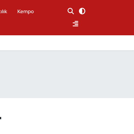
ılık
Kempo
r