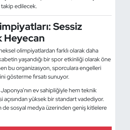
takip edilecek.
impiyatları: Sessiz
k Heyecan
eneksel olimpiyatlardan farklı olarak daha
abetin yaşandığı bir spor etkinliği olarak öne
enen bu organizasyon, sporculara engelleri
ini gösterme fırsatı sunuyor.
 Japonya’nın ev sahipliğiyle hem teknik
i açısından yüksek bir standart vadediyor.
m de sosyal medya üzerinden geniş kitlelere