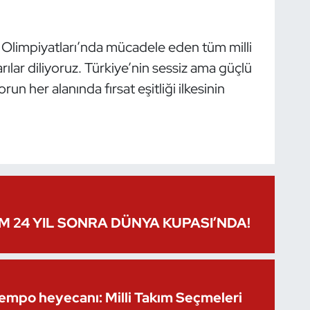
z Olimpiyatları’nda mücadele eden tüm milli
ılar diliyoruz. Türkiye’nin sessiz ama güçlü
n her alanında fırsat eşitliği ilkesinin
IM 24 YIL SONRA DÜNYA KUPASI’NDA!
Kempo heyecanı: Milli Takım Seçmeleri