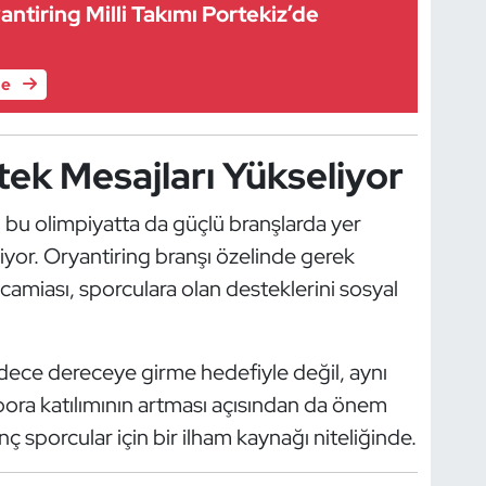
yantiring Milli Takımı Portekiz’de
le
stek Mesajları Yükseliyor
i bu olimpiyatta da güçlü branşlarda yer
iyor. Oryantiring branşı özelinde gerek
camiası, sporculara olan desteklerini sosyal
dece dereceye girme hedefiyle değil, aynı
pora katılımının artması açısından da önem
nç sporcular için bir ilham kaynağı niteliğinde.