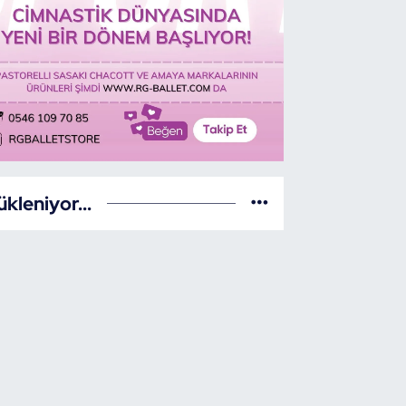
ükleniyor...