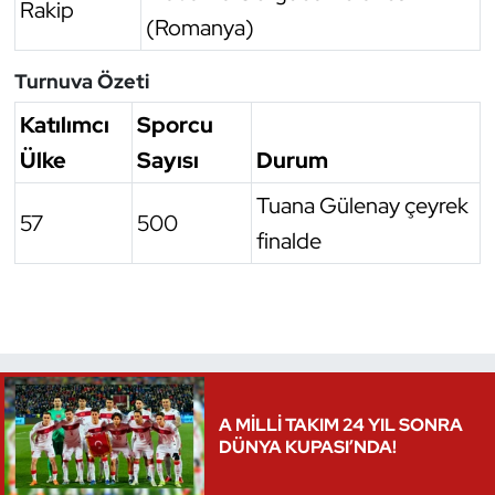
Rakip
(Romanya)
Triatlon
Turnuva Özeti
Voleybol
Katılımcı
Sporcu
Vücut Geliştirme Fitness
Ülke
Sayısı
Durum
Tuana Gülenay çeyrek
Wushu Kungfu
57
500
finalde
Yelken
Yüzme
A MİLLİ TAKIM 24 YIL SONRA
DÜNYA KUPASI’NDA!