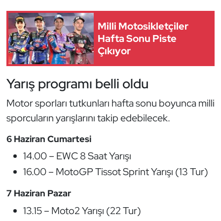
Kempo
Milli Motosikletçiler
Kick Boks
Hafta Sonu Piste
Çıkıyor
Kürek
Yarış programı belli oldu
Masa Tenisi
Motor sporları tutkunları hafta sonu boyunca milli
Modern Pentatlon
sporcuların yarışlarını takip edebilecek.
Motor Sporları
6 Haziran Cumartesi
14.00 – EWC 8 Saat Yarışı
Muay Thai
16.00 – MotoGP Tissot Sprint Yarışı (13 Tur)
Okçuluk
7 Haziran Pazar
13.15 – Moto2 Yarışı (22 Tur)
Optimist