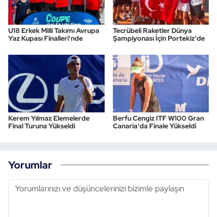
U18 Erkek Milli Takımı Avrupa
Tecrübeli Raketler Dünya
Yaz Kupası Finalleri'nde
Şampiyonası İçin Portekiz'de
Kerem Yılmaz Elemelerde
Berfu Cengiz ITF W100 Gran
Final Turuna Yükseldi
Canaria'da Finale Yükseldi
Yorumlar