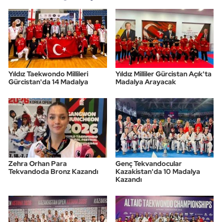
Yıldız Taekwondo Millileri
Yıldız Milliler Gürcistan Açık'ta
Gürcistan'da 14 Madalya
Madalya Arayacak
Zehra Orhan Para
Genç Tekvandocular
Tekvandoda Bronz Kazandı
Kazakistan'da 10 Madalya
Kazandı