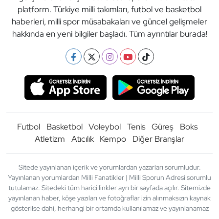
platform. Türkiye milli takımları, futbol ve basketbol
haberleri, milli spor müsabakaları ve güncel gelişmeler
hakkında en yeni bilgiler başladı. Tüm ayrıntılar burada!
Futbol
Basketbol
Voleybol
Tenis
Güreş
Boks
Atletizm
Atıcılık
Kempo
Diğer Branşlar
Sitede yayınlanan içerik ve yorumlardan yazarları sorumludur.
Yayınlanan yorumlardan Milli Fanatikler | Milli Sporun Adresi sorumlu
tutulamaz. Sitedeki tüm harici linkler ayrı bir sayfada açılır. Sitemizde
yayınlanan haber, köşe yazıları ve fotoğraflar izin alınmaksızın kaynak
gösterilse dahi, herhangi bir ortamda kullanılamaz ve yayınlanamaz