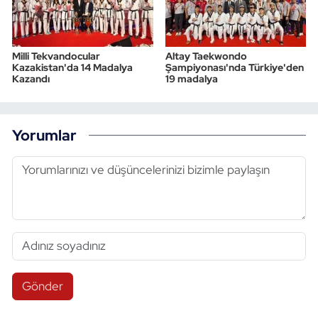
Milli Tekvandocular
Altay Taekwondo
Kazakistan'da 14 Madalya
Şampiyonası'nda Türkiye'den
Kazandı
19 madalya
Yorumlar
Gönder