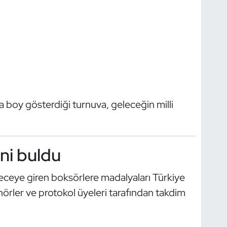
a boy gösterdiği turnuva, geleceğin milli
ni buldu
eceye giren boksörlere madalyaları Türkiye
nörler ve protokol üyeleri tarafından takdim