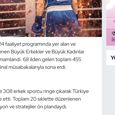
 faaliyet programında yer alan ve
lenen Büyük Erkekler ve Büyük Kadınlar
Y
mamlandı. 68 ilden gelen toplam 455
inal müsabakalarıyla sona erdi.
 308 erkek sporcu ringe çıkarak Türkiye
 etti. Toplam 20 sıklette düzenlenen
on ve stratejiler ön plandaydı.