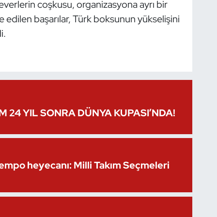
everlerin coşkusu, organizasyona ayrı bir
 edilen başarılar, Türk boksunun yükselişini
i.
IM 24 YIL SONRA DÜNYA KUPASI’NDA!
Kempo heyecanı: Milli Takım Seçmeleri