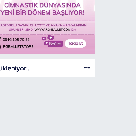
ükleniyor...