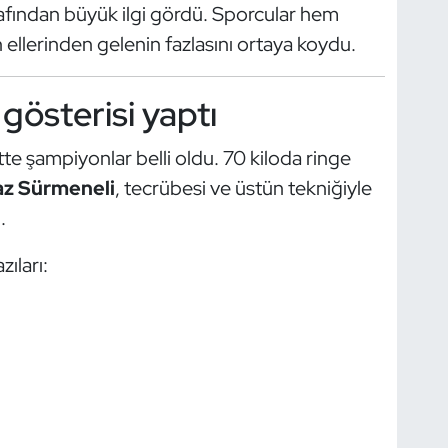
tarafından büyük ilgi gördü. Sporcular hem
n ellerinden gelenin fazlasını ortaya koydu.
gösterisi yaptı
ette şampiyonlar belli oldu. 70 kiloda ringe
z Sürmeneli
, tecrübesi ve üstün tekniğiyle
.
ıları: