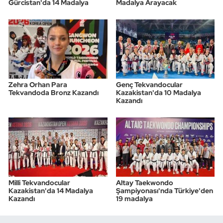
Gürcistan'da 14 Madalya
Madalya Arayacak
Zehra Orhan Para
Genç Tekvandocular
Tekvandoda Bronz Kazandı
Kazakistan'da 10 Madalya
Kazandı
Milli Tekvandocular
Altay Taekwondo
Kazakistan'da 14 Madalya
Şampiyonası'nda Türkiye'den
Kazandı
19 madalya