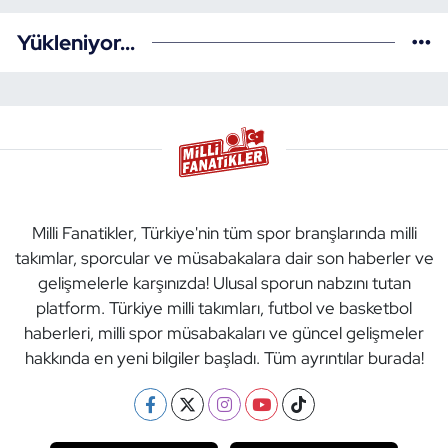
Yükleniyor...
Milli Fanatikler, Türkiye'nin tüm spor branşlarında milli
takımlar, sporcular ve müsabakalara dair son haberler ve
gelişmelerle karşınızda! Ulusal sporun nabzını tutan
platform. Türkiye milli takımları, futbol ve basketbol
haberleri, milli spor müsabakaları ve güncel gelişmeler
hakkında en yeni bilgiler başladı. Tüm ayrıntılar burada!