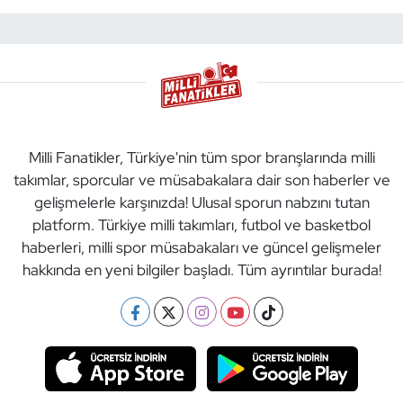
Milli Fanatikler, Türkiye'nin tüm spor branşlarında milli
takımlar, sporcular ve müsabakalara dair son haberler ve
gelişmelerle karşınızda! Ulusal sporun nabzını tutan
platform. Türkiye milli takımları, futbol ve basketbol
haberleri, milli spor müsabakaları ve güncel gelişmeler
hakkında en yeni bilgiler başladı. Tüm ayrıntılar burada!