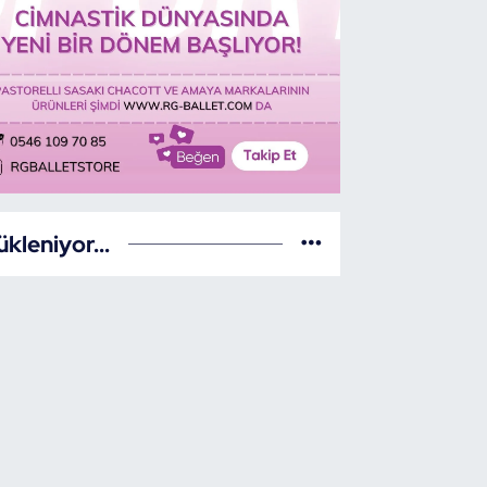
ükleniyor...