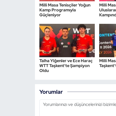
Milli Masa Tenisçiler Yoğun
Milli Mas
Kamp Programıyla
Uluslara
Güçleniyor
Kampın
Talha Yiğenler ve Ece Haraç
Milli Ma
WTT Taşkent'te Şampiyon
Taşkent't
Oldu
Yorumlar