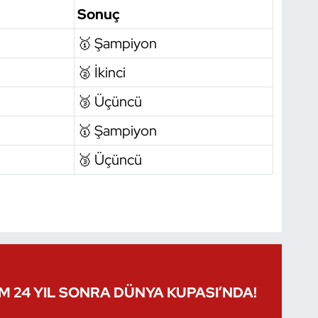
Sonuç
🥇 Şampiyon
🥈 İkinci
🥉 Üçüncü
🥇 Şampiyon
🥉 Üçüncü
IM 24 YIL SONRA DÜNYA KUPASI’NDA!