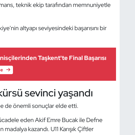
mans, teknik ekip tarafından memnuniyetle
ye'nin altyapı seviyesindeki başarısını bir
nisçilerinden Taşkent'te Final Başarısı
le
 kürsü sevinci yaşandı
nde de önemli sonuçlar elde etti.
mücadele eden Akif Emre Bucak ile Defne
 madalya kazandı. U11 Karışık Çiftler