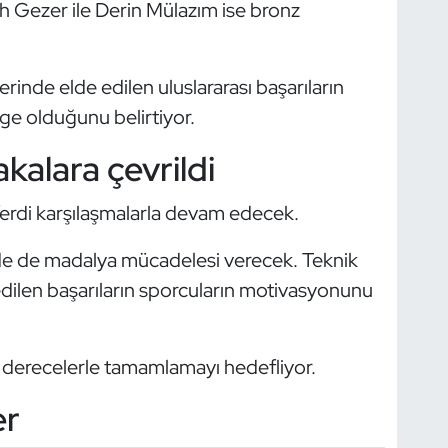
 Gezer ile Derin Mülazım ise bronz
erinde elde edilen uluslararası başarıların
ge olduğunu belirtiyor.
kalara çevrildi
rdi karşılaşmalarla devam edecek.
erde de madalya mücadelesi verecek. Teknik
dilen başarıların sporcuların motivasyonunu
i derecelerle tamamlamayı hedefliyor.
er