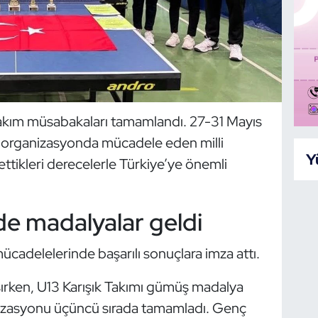
akım müsabakaları tamamlandı. 27-31 Mayıs
n organizasyonda mücadele eden milli
Y
 ettikleri derecelerle Türkiye’ye önemli
de madalyalar geldi
ücadelelerinde başarılı sonuçlara imza attı.
ırken, U13 Karışık Takımı gümüş madalya
anizasyonu üçüncü sırada tamamladı. Genç