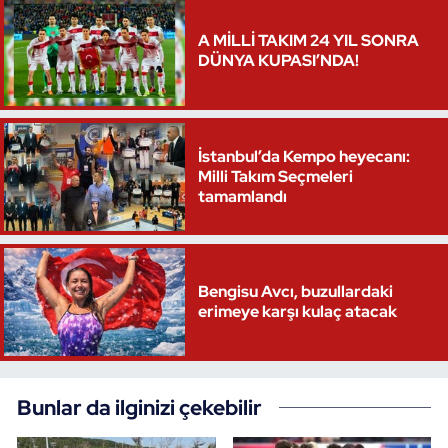
Triatlon
A MİLLİ TAKIM 24 YIL SONRA
DÜNYA KUPASI’NDA!
Voleybol
Vücut Geliştirme Fitness
İstanbul’da Kempo heyecanı:
Milli Takım Seçmeleri
Wushu Kungfu
tamamlandı
Yelken
Bengisu Avcı, buzullardaki
Yüzme
erimeye karşı kulaç atacak
Bunlar da ilginizi çekebilir