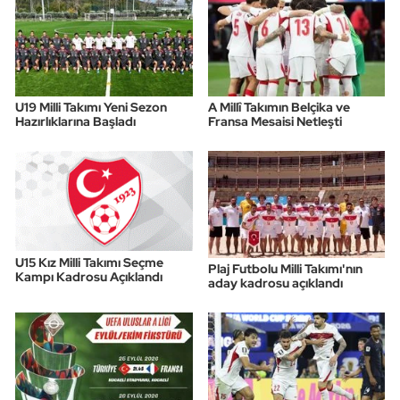
U19 Milli Takımı Yeni Sezon
A Millî Takımın Belçika ve
Hazırlıklarına Başladı
Fransa Mesaisi Netleşti
U15 Kız Milli Takımı Seçme
Plaj Futbolu Milli Takımı'nın
Kampı Kadrosu Açıklandı
aday kadrosu açıklandı