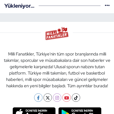
Yükleniyor...
Milli Fanatikler, Türkiye'nin tüm spor branşlarında milli
takımlar, sporcular ve müsabakalara dair son haberler ve
gelişmelerle karşınızda! Ulusal sporun nabzını tutan
platform. Türkiye milli takımları, futbol ve basketbol
haberleri, milli spor müsabakaları ve güncel gelişmeler
hakkında en yeni bilgiler başladı. Tüm ayrıntılar burada!