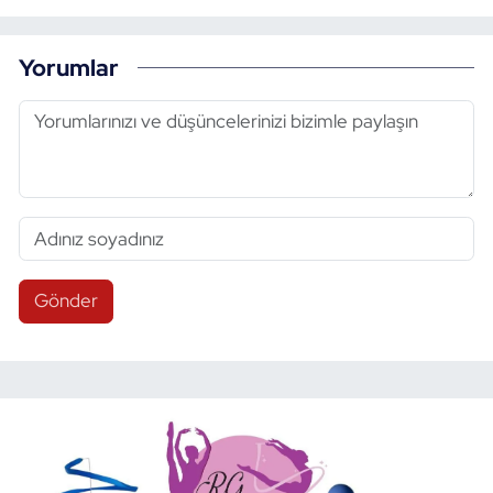
Yorumlar
Gönder