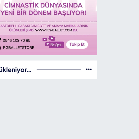
ükleniyor...