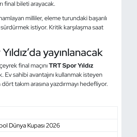
final bileti arayacak.
mlayan milliler, eleme turundaki başarılı
sürdürmek istiyor. Kritik karşılaşma saat
Yıldız’da yayınlanacak
çeyrek final maçını
TRT Spor Yıldız
k. Ev sahibi avantajını kullanmak isteyen
on dört takım arasına yazdırmayı hedefliyor.
bol Dünya Kupası 2026