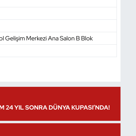
ol Gelişim Merkezi Ana Salon B Blok
IM 24 YIL SONRA DÜNYA KUPASI’NDA!