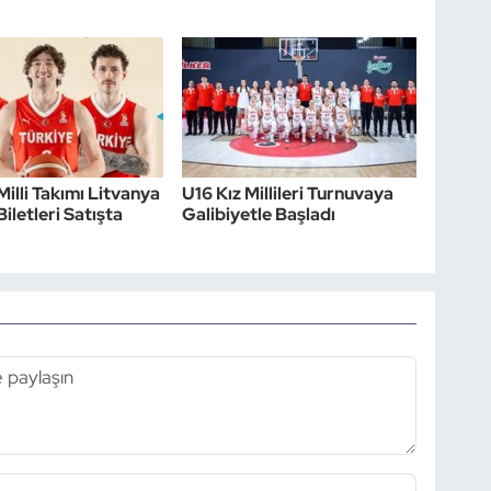
Milli Takımı Litvanya
U16 Kız Millileri Turnuvaya
iletleri Satışta
Galibiyetle Başladı