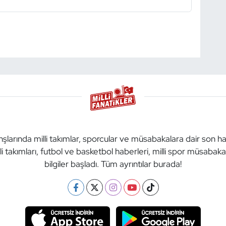
anşlarında milli takımlar, sporcular ve müsabakalara dair son h
li takımları, futbol ve basketbol haberleri, milli spor müsabak
bilgiler başladı. Tüm ayrıntılar burada!