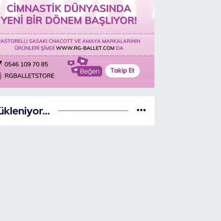
ükleniyor...