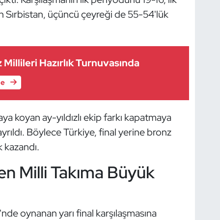
 Sırbistan, üçüncü çeyreği de 55-54'lük
z Millileri Hazırlık Turnuvasında
le
a koyan ay-yıldızlı ekip farkı kapatmaya
rıldı. Böylece Türkiye, final yerine bronz
 kazandı.
n Milli Takıma Büyük
'nde oynanan yarı final karşılaşmasına