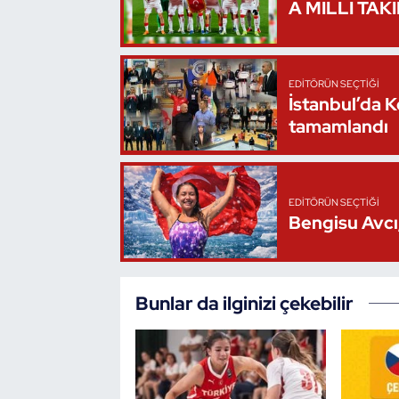
A MİLLİ TAK
Triatlon
Voleybol
EDITÖRÜN SEÇTIĞI
İstanbul’da 
tamamlandı
Vücut Geliştirme Fitness
Wushu Kungfu
EDITÖRÜN SEÇTIĞI
Yelken
Bengisu Avcı,
Yüzme
Bunlar da ilginizi çekebilir