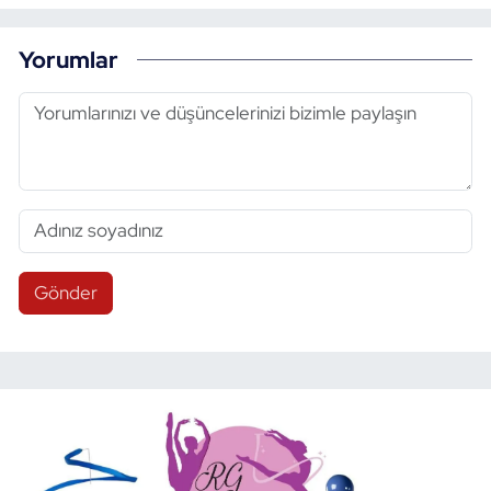
Yorumlar
Gönder