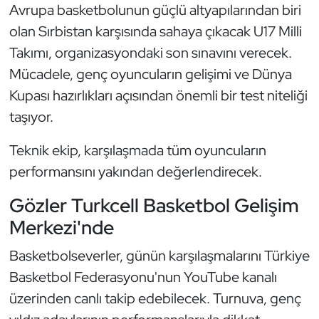
Avrupa basketbolunun güçlü altyapılarından biri
Kempo
olan Sırbistan karşısında sahaya çıkacak U17 Milli
Kick Boks
Takımı, organizasyondaki son sınavını verecek.
Mücadele, genç oyuncuların gelişimi ve Dünya
Kürek
Kupası hazırlıkları açısından önemli bir test niteliği
taşıyor.
Masa Tenisi
Teknik ekip, karşılaşmada tüm oyuncuların
Modern Pentatlon
performansını yakından değerlendirecek.
Motor Sporları
Gözler Turkcell Basketbol Gelişim
Merkezi'nde
Muay Thai
Basketbolseverler, günün karşılaşmalarını Türkiye
Okçuluk
Basketbol Federasyonu'nun YouTube kanalı
üzerinden canlı takip edebilecek. Turnuva, genç
Optimist