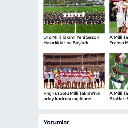
U19 Milli Takımı Yeni Sezon
A Millî T
Hazırlıklarına Başladı
Fransa M
Plaj Futbolu Milli Takımı'nın
A Milli T
aday kadrosu açıklandı
Statları 
Yorumlar