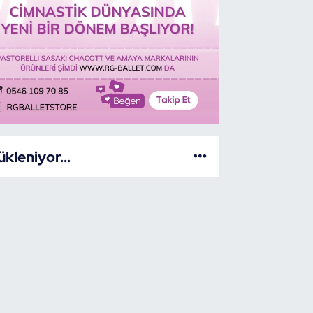
ükleniyor...