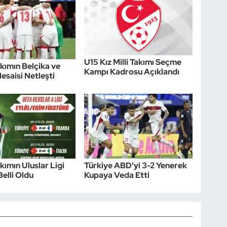
U15 Kız Milli Takımı Seçme
akımın Belçika ve
Kampı Kadrosu Açıklandı
esaisi Netleşti
akımın Uluslar Ligi
Türkiye ABD'yi 3-2 Yenerek
Belli Oldu
Kupaya Veda Etti