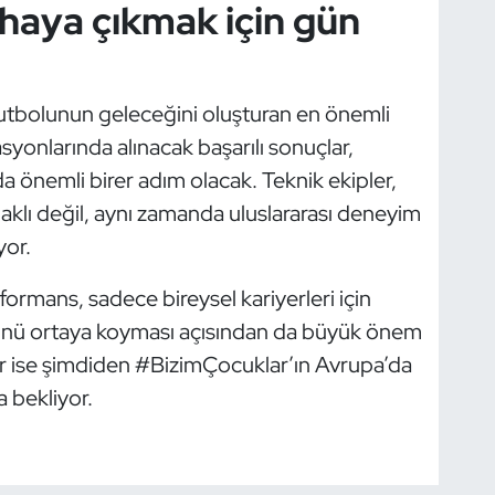
haya çıkmak için gün
 futbolunun geleceğini oluşturan en önemli
syonlarında alınacak başarılı sonuçlar,
 önemli birer adım olacak. Teknik ekipler,
aklı değil, aynı zamanda uluslararası deneyim
yor.
formans, sadece bireysel kariyerleri için
cünü ortaya koyması açısından da büyük önem
ler ise şimdiden #BizimÇocuklar’ın Avrupa’da
 bekliyor.