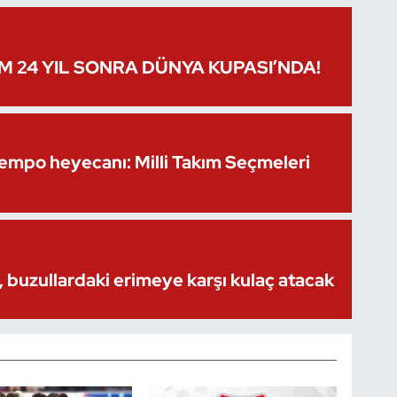
IM 24 YIL SONRA DÜNYA KUPASI’NDA!
Kempo heyecanı: Milli Takım Seçmeleri
 buzullardaki erimeye karşı kulaç atacak