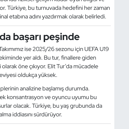
or. Türkiye, bu turnuvada hedefini her zaman
inal etabına adını yazdırmak olarak belirledi.
r’da başarı peşinde
lî Takımımız ise 2025/26 sezonu için UEFA U19
iminde yer aldı. Bu tur, finallere giden
i olarak öne çıkıyor. Elit Tur’da mücadele
eviyesi oldukça yüksek.
kiplerinin analizine başlamış durumda.
ksek konsantrasyon ve oyuncu uyumu bu
surlar olacak. Türkiye, bu yaş grubunda da
kalma iddiasını sürdürüyor.