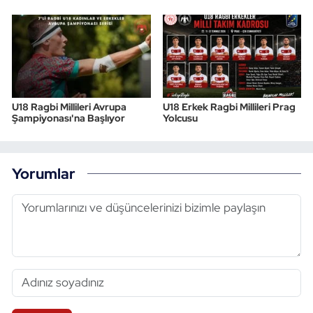
U18 Ragbi Millileri Avrupa
U18 Erkek Ragbi Millileri Prag
Şampiyonası'na Başlıyor
Yolcusu
Yorumlar