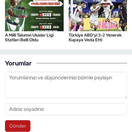
A Milli Takımın Uluslar Ligi
Türkiye ABD'yi 3-2 Yenerek
Statları Belli Oldu
Kupaya Veda Etti
Yorumlar
Gönder