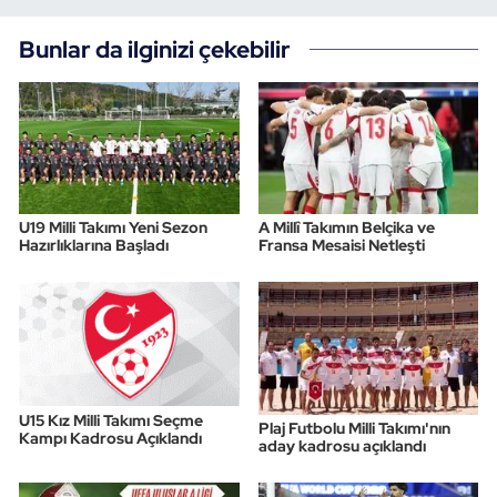
Bunlar da ilginizi çekebilir
U19 Milli Takımı Yeni Sezon
A Millî Takımın Belçika ve
Hazırlıklarına Başladı
Fransa Mesaisi Netleşti
U15 Kız Milli Takımı Seçme
Plaj Futbolu Milli Takımı'nın
Kampı Kadrosu Açıklandı
aday kadrosu açıklandı