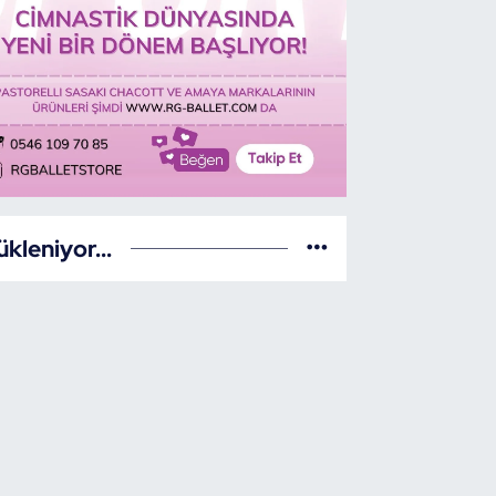
ükleniyor...