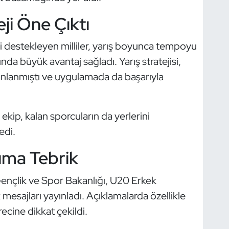
ji Öne Çıktı
ni destekleyen milliler, yarış boyunca tempoyu
nda büyük avantaj sağladı. Yarış stratejisi,
anlanmıştı ve uygulamada da başarıyla
ekip, kalan sporcuların da yerlerini
edi.
ıma Tebrik
ençlik ve Spor Bakanlığı, U20 Erkek
mesajları yayınladı. Açıklamalarda özellikle
recine dikkat çekildi.