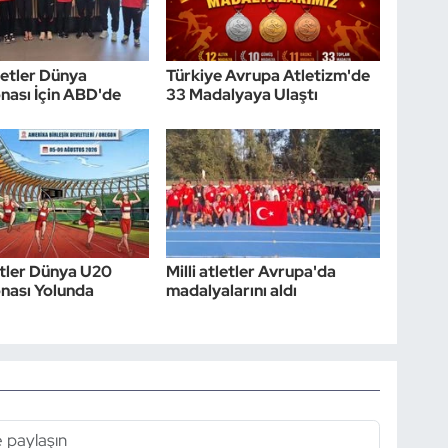
etler Dünya
Türkiye Avrupa Atletizm'de
ası İçin ABD'de
33 Madalyaya Ulaştı
letler Dünya U20
Milli atletler Avrupa'da
nası Yolunda
madalyalarını aldı