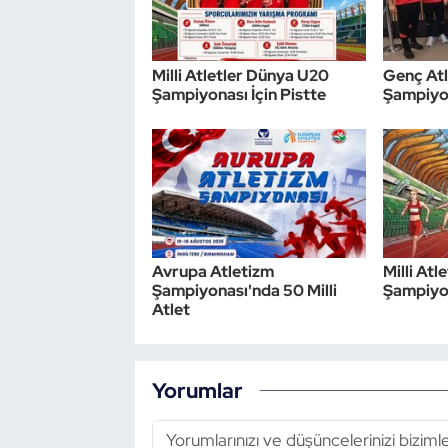
Milli Atletler Dünya U20
Genç Atl
Şampiyonası İçin Pistte
Şampiyon
Avrupa Atletizm
Milli At
Şampiyonası'nda 50 Milli
Şampiyo
Atlet
Yorumlar