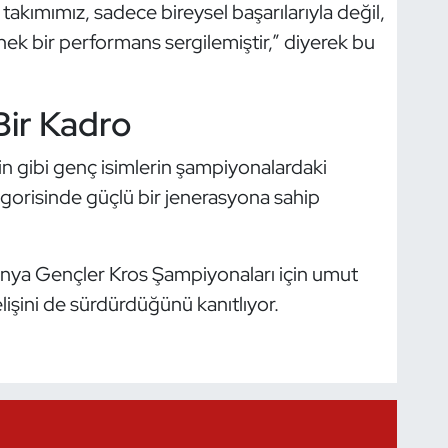
takımımız, sadece bireysel başarılarıyla değil,
nek bir performans sergilemiştir,” diyerek bu
Bir Kadro
in gibi genç isimlerin şampiyonalardaki
egorisinde güçlü bir jenerasyona sahip
ünya Gençler Kros Şampiyonaları için umut
selişini de sürdürdüğünü kanıtlıyor.