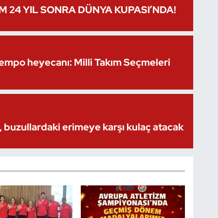
IM 24 YIL SONRA DÜNYA KUPASI’NDA!
Kempo heyecanı: Milli Takım Seçmeleri
 buzullardaki erimeye karşı kulaç atacak