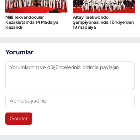
Milli Tekvandocular
Altay Taekwondo
Kazakistan'da 14 Madalya
Şampiyonası'nda Türkiye'den
Kazandı
19 madalya
Yorumlar
Gönder