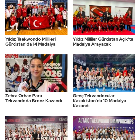
Yıldız Taekwondo Millileri
Yıldız Milliler Gürcistan Açık'ta
Gürcistan'da 14 Madalya
Madalya Arayacak
Zehra Orhan Para
Genç Tekvandocular
Tekvandoda Bronz Kazandı
Kazakistan'da 10 Madalya
Kazandı