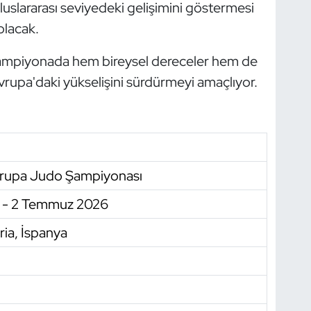
uslararası seviyedeki gelişimini göstermesi
olacak.
 şampiyonada hem bireysel dereceler hem de
vrupa'daki yükselişini sürdürmeyi amaçlıyor.
vrupa Judo Şampiyonası
n - 2 Temmuz 2026
ia, İspanya