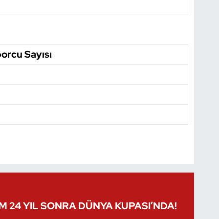
orcu Sayısı
IM 24 YIL SONRA DÜNYA KUPASI’NDA!