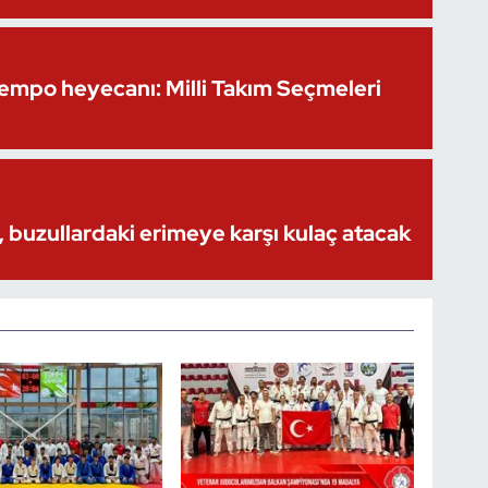
Kempo heyecanı: Milli Takım Seçmeleri
 buzullardaki erimeye karşı kulaç atacak