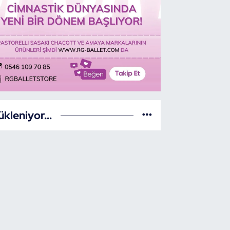
ükleniyor...