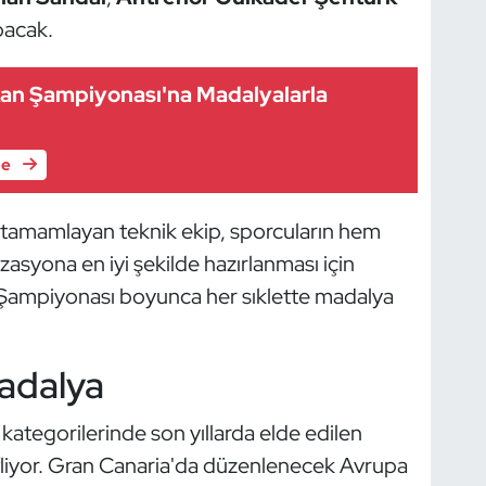
acak.
an Şampiyonası'na Madalyalarla
le
 tamamlayan teknik ekip, sporcuların hem
zasyona en iyi şekilde hazırlanması için
 Şampiyonası boyunca her sıklette madalya
adalya
ategorilerinde son yıllarda elde edilen
fliyor. Gran Canaria'da düzenlenecek Avrupa