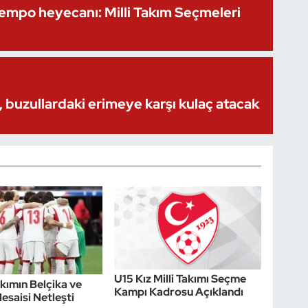
Kempo heyecanı: Milli Takım Seçmeleri
 buzullardaki erimeye karşı kulaç atacak
U15 Kız Milli Takımı Seçme
akımın Belçika ve
Kampı Kadrosu Açıklandı
esaisi Netleşti