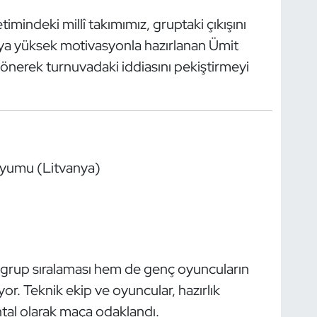
mindeki millî takımımız, gruptaki çıkışını
maya yüksek motivasyonla hazırlanan Ümit
dönerek turnuvadaki iddiasını pekiştirmeyi
dyumu (Litvanya)
grup sıralaması hem de genç oyuncuların
or. Teknik ekip ve oyuncular, hazırlık
tal olarak maça odaklandı.