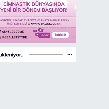
ükleniyor...