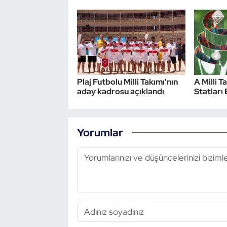
Plaj Futbolu Milli Takımı'nın
A Milli T
aday kadrosu açıklandı
Statları 
Yorumlar