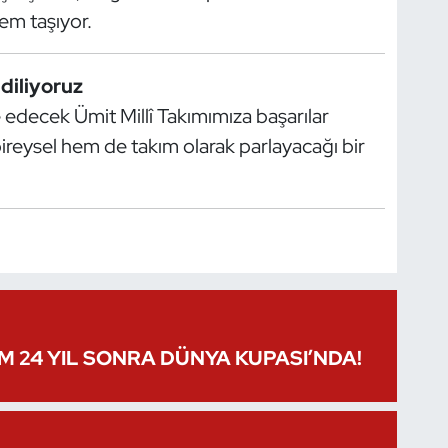
em taşıyor.
diliyoruz
decek Ümit Millî Takımımıza başarılar
ireysel hem de takım olarak parlayacağı bir
IM 24 YIL SONRA DÜNYA KUPASI’NDA!