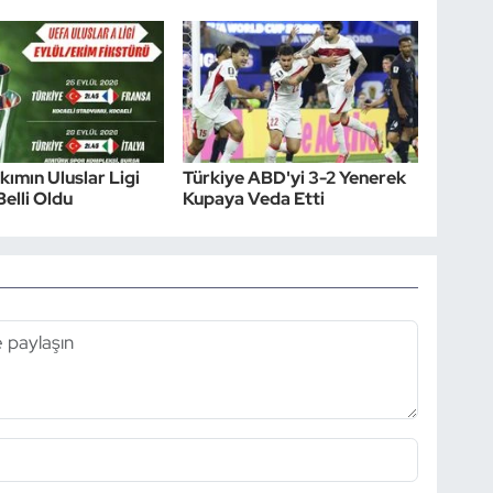
akımın Uluslar Ligi
Türkiye ABD'yi 3-2 Yenerek
Belli Oldu
Kupaya Veda Etti