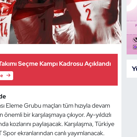
i Takımı Seçme Kampı Kadrosu Açıklandı
Y
le
nde
ı Eleme Grubu maçları tüm hızıyla devam
önemli bir karşılaşmaya çıkıyor. Ay-yıldızlı
da kozlarını paylaşacak. Karşılaşma, Türkiye
T Spor ekranlarından canlı yayımlanacak.