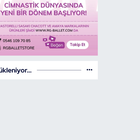
ükleniyor...