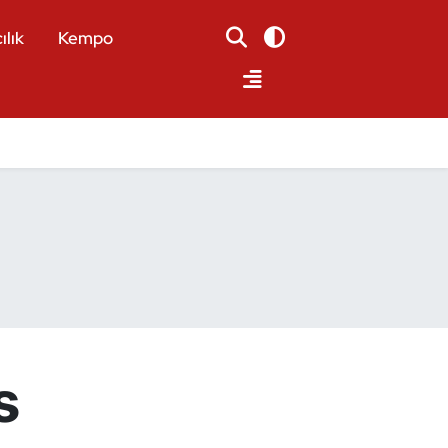
ılık
Kempo
s