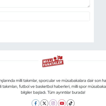
anşlarında milli takımlar, sporcular ve müsabakalara dair son h
li takımları, futbol ve basketbol haberleri, milli spor müsabak
bilgiler başladı. Tüm ayrıntılar burada!