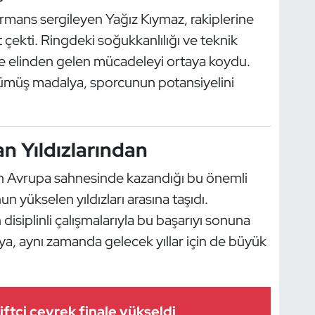
ormans sergileyen Yağız Kıymaz, rakiplerine
at çekti. Ringdeki soğukkanlılığı ve teknik
alde elinden gelen mücadeleyi ortaya koydu.
gümüş madalya, sporcunun potansiyelini
n Yıldızlarından
 Avrupa sahnesinde kazandığı bu önemli
 yükselen yıldızları arasına taşıdı.
 disiplinli çalışmalarıyla bu başarıyı sonuna
lya, aynı zamanda gelecek yıllar için de büyük
iftçi çeyrek finale yükseldi