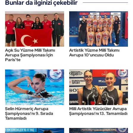
Bunlar da ilginizi çekebilir
Açık Su Yüzme Milli Takımı
Artistik Yüzme Milli Takımı
Avrupa Şampiyonası İçin
Avrupa 10'uncusu Oldu
Paris'te
Selin Hürmeriç Avrupa
Milli Artistik Yüzücüler Avrupa
Şampiyonası'nı 9. Sırada
Şampiyonası'nı 13. Tamamladı
Tamamladı