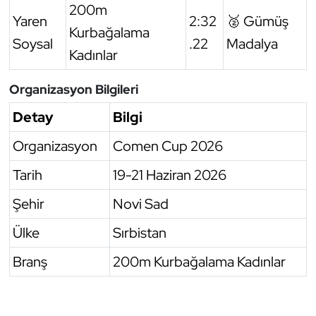
200m
Yaren
2:32
🥈 Gümüş
Kurbağalama
Soysal
.22
Madalya
Kadınlar
Organizasyon Bilgileri
Detay
Bilgi
Organizasyon
Comen Cup 2026
Tarih
19-21 Haziran 2026
Şehir
Novi Sad
Ülke
Sırbistan
Branş
200m Kurbağalama Kadınlar