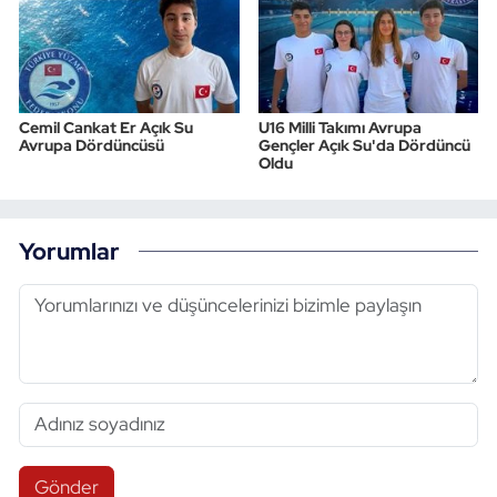
Cemil Cankat Er Açık Su
U16 Milli Takımı Avrupa
Avrupa Dördüncüsü
Gençler Açık Su'da Dördüncü
Oldu
Yorumlar
Gönder