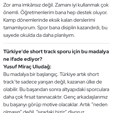
Zor ama imkânsız değil. Zamanı iyi kullanmak çok
önemli. Öğretmenlerim bana hep destek oluyor.
Kamp dönemlerinde eksik kalan derslerimi
tamamlıyorum. Spor bana disiplin kazandırdı, bu
sayede okulda da daha planlıyım.
Türkiye'de short track sporu için bu madalya
ne ifade ediyor?
Yusuf Miraç Uludağ:
Bu madalya bir başlangıç. Türkiye artık short
track’te sadece yarışan değil, kazanan ülke de
olabilir. Bu başarıdan sonra altyapıdaki sporculara
daha çok fırsat tanınacaktır. Genç arkadaşlarımız
bu başarıyı görüp motive olacaklar. Artık “neden
olmasın” değil, “sıradaki biziz” diyoruz.