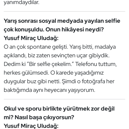
yanımdaydılar.
Yarış sonrası sosyal medyada yayılan selfie
çok konuşuldu. Onun hikâyesi neydi?
Yusuf Miraç Uludağ:
O an çok spontane gelişti. Yarış bitti, madalya
açıklandı, biz zaten sevinçten uçar gibiydik.
Dedim ki “Bir selfie çekelim.” Telefonu tuttum,
herkes gülümsedi. O karede yaşadığımız
duygular buz gibi netti. Şimdi o fotoğrafa her
baktığımda aynı heyecanı yaşıyorum.
Okul ve sporu birlikte yürütmek zor değil
mi? Nasıl başa çıkıyorsun?
Yusuf Miraç Uludağ: