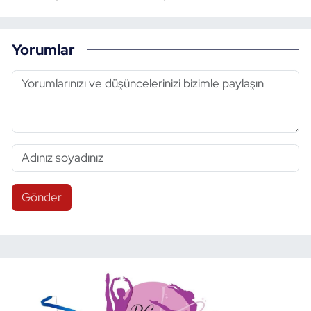
Yorumlar
Gönder