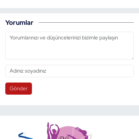
Yorumlar
Gönder