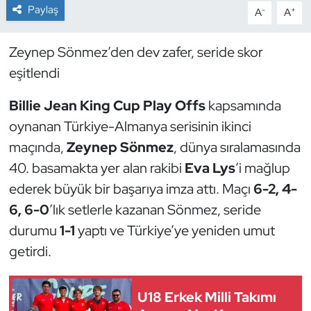
Paylaş
-
+
A
A
Dans Sporları
Zeynep Sönmez’den dev zafer, seride skor
Dövüş Sanatı
eşitlendi
E-Spor
Billie Jean King Cup Play Offs
kapsamında
oynanan Türkiye-Almanya serisinin ikinci
Eskrim
maçında,
Zeynep Sönmez
, dünya sıralamasında
40. basamakta yer alan rakibi
Eva Lys
’i mağlup
Futbol
ederek büyük bir başarıya imza attı. Maçı
6-2, 4-
6, 6-0
’lık setlerle kazanan Sönmez, seride
Futsal
durumu
1-1
yaptı ve Türkiye’ye yeniden umut
Genel
getirdi.
Golf
U18 Erkek Milli Takımı