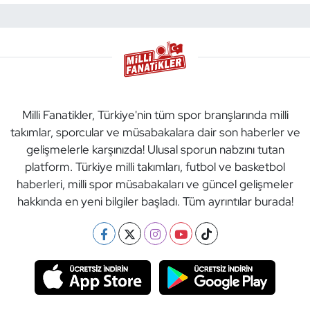
Milli Fanatikler, Türkiye'nin tüm spor branşlarında milli
takımlar, sporcular ve müsabakalara dair son haberler ve
gelişmelerle karşınızda! Ulusal sporun nabzını tutan
platform. Türkiye milli takımları, futbol ve basketbol
haberleri, milli spor müsabakaları ve güncel gelişmeler
hakkında en yeni bilgiler başladı. Tüm ayrıntılar burada!