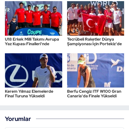
U18 Erkek Milli Takımı Avrupa
Tecrübeli Raketler Dünya
Yaz Kupası Finalleri'nde
Şampiyonası İçin Portekiz'de
Kerem Yılmaz Elemelerde
Berfu Cengiz ITF W100 Gran
Final Turuna Yükseldi
Canaria'da Finale Yükseldi
Yorumlar