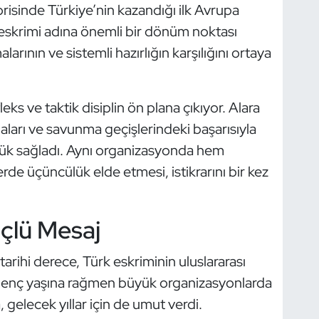
risinde Türkiye’nin kazandığı ilk Avrupa
 eskrimi adına önemli bir dönüm noktası
alarının ve sistemli hazırlığın karşılığını ortaya
eks ve taktik disiplin ön plana çıkıyor. Alara
arı ve savunma geçişlerindeki başarısıyla
lük sağladı. Aynı organizasyonda hem
de üçüncülük elde etmesi, istikrarını bir kez
üçlü Mesaj
rihi derece, Türk eskriminin uluslararası
. Genç yaşına rağmen büyük organizasyonlarda
, gelecek yıllar için de umut verdi.