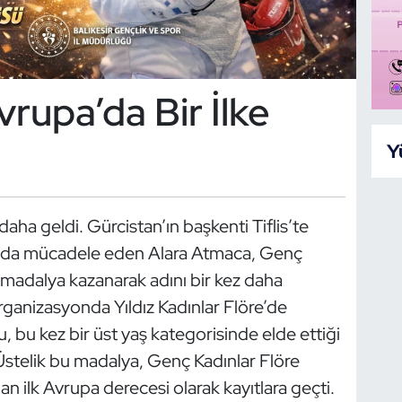
rupa’da Bir İlke
Y
daha geldi. Gürcistan’ın başkenti Tiflis’te
da mücadele eden Alara Atmaca, Genç
 madalya kazanarak adını bir kez daha
rganizasyonda Yıldız Kadınlar Flöre’de
 bu kez bir üst yaş kategorisinde elde ettiği
 Üstelik bu madalya, Genç Kadınlar Flöre
n ilk Avrupa derecesi olarak kayıtlara geçti.