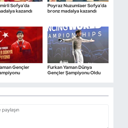
mirli Sofya’da
Poyraz Nuzumlaer Sofya’da
adalya kazandı
bronz madalya kazandı
Yaman Gençler
Furkan Yaman Dünya
ampiyonu
Gençler Şampiyonu Oldu