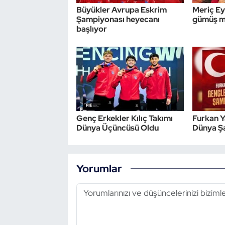
Büyükler Avrupa Eskrim
Meriç Ey
Şampiyonası heyecanı
gümüş m
başlıyor
Genç Erkekler Kılıç Takımı
Furkan 
Dünya Üçüncüsü Oldu
Dünya Ş
Yorumlar