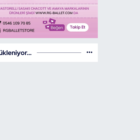
ükleniyor...