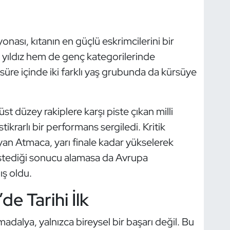
nası, kıtanın en güçlü eskrimcilerini bir
 yıldız hem de genç kategorilerinde
üre içinde iki farklı yaş grubunda da kürsüye
t düzey rakiplere karşı piste çıkan milli
tikrarlı bir performans sergiledi. Kritik
yan Atmaca, yarı finale kadar yükselerek
 istediği sonucu alamasa da Avrupa
ış oldu.
de Tarihi İlk
adalya, yalnızca bireysel bir başarı değil. Bu