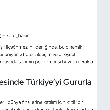
) –
kero_bakin
 Hiçsönmez’in liderliğinde, bu dinamik
anıyor. Strateji, iletişim ve bireysel
turnuvada takımın performansı büyük merakla
sinde Türkiye’yi Gururla
 dünya finallerine katılım için kritik bir
lgesel rakiplerine karşı üstünlük kurmayı hem