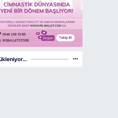
ükleniyor...