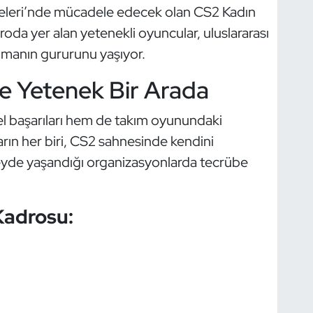
eleri’nde mücadele edecek olan CS2 Kadın
roda yer alan yetenekli oyuncular, uluslararası
lmanın gururunu yaşıyor.
 Yetenek Bir Arada
el başarıları hem de takım oyunundaki
arın her biri, CS2 sahnesinde kendini
zeyde yaşandığı organizasyonlarda tecrübe
Kadrosu: