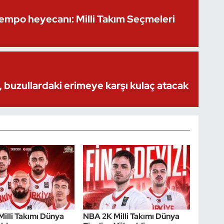
Kempo heyecanı: Milli Takım Seçmeleri
 buzullardaki erimeye karşı kulaç atacak
illi Takımı Dünya
NBA 2K Milli Takımı Dünya