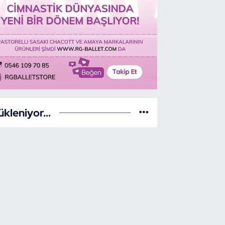
ükleniyor...