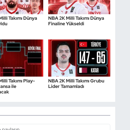
illi Takımı Dünya
NBA 2K Milli Takımı Dünya
Oldu
Finaline Yükseldi
illi Takımı Play-
NBA 2K Milli Takımı Grubu
ansa ile
Lider Tamamladı
acak