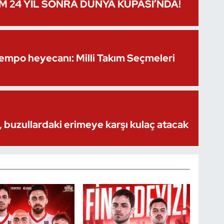
IM 24 YIL SONRA DÜNYA KUPASI’NDA!
Kempo heyecanı: Milli Takım Seçmeleri
 buzullardaki erimeye karşı kulaç atacak