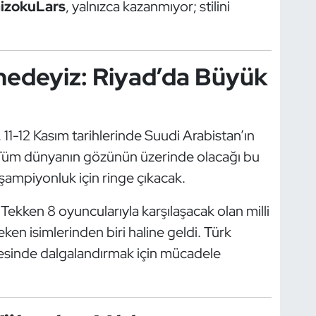
izokuLars
, yalnızca kazanmıyor; stilini
nedeyiz: Riyad’da Büyük
, 11-12 Kasım tarihlerinde Suudi Arabistan’ın
 Tüm dünyanın gözünün üzerinde olacağı bu
ampiyonluk için ringe çıkacak.
 Tekken 8 oyuncularıyla karşılaşacak olan milli
en isimlerinden biri haline geldi. Türk
nesinde dalgalandırmak için mücadele