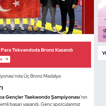
 Para Tekvandoda Bronz Kazandı
Y
le
yonası’nda Üç Bronz Madalya
ı
pa Gençler Taekwondo Şampiyonası
’nın
nemli başarı yaşandı. Genç sporcularımız