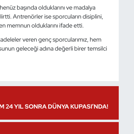
ın henüz başında olduklarını ve madalya
irtti. Antrenörler ise sporcuların disiplini,
den memnun olduklarını ifade etti.
cadeleler veren genç sporcularımız, hem
nun geleceği adına değerli birer temsilci
IM 24 YIL SONRA DÜNYA KUPASI’NDA!