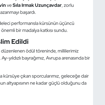
vin
ve
Sıla Irmak Uzunçavdar
, zorlu
azanmayı başardı.
deleci performansla kürsünün üçüncü
 önemli bir madalya katkısı sundu.
lim Edildi
üzenlenen ödül töreninde, millilerimiz
. Ay-yıldızlı bayrağımız, Avrupa arenasında bir
kürsüye çıkan sporcularımız, geleceğe dair
n altyapısının ne kadar güçlü olduğunu da