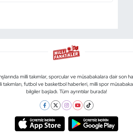
anşlarında milli takımlar, sporcular ve müsabakalara dair son h
li takımları, futbol ve basketbol haberleri, milli spor müsabak
bilgiler başladı. Tüm ayrıntılar burada!