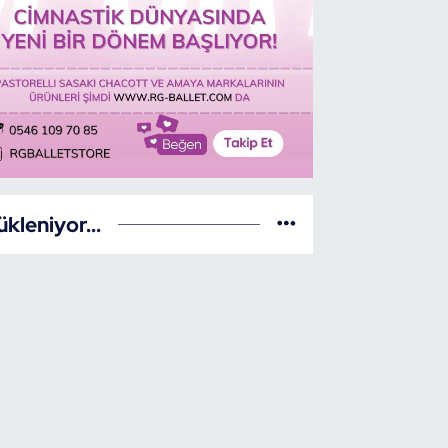
ükleniyor...