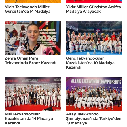
Yıldız Taekwondo Millileri
Yıldız Milliler Gürcistan Açık'ta
Gürcistan'da 14 Madalya
Madalya Arayacak
Zehra Orhan Para
Genç Tekvandocular
Tekvandoda Bronz Kazandı
Kazakistan'da 10 Madalya
Kazandı
Milli Tekvandocular
Altay Taekwondo
Kazakistan'da 14 Madalya
Şampiyonası'nda Türkiye'den
Kazandı
19 madalya