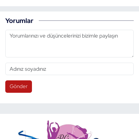
Yorumlar
Gönder