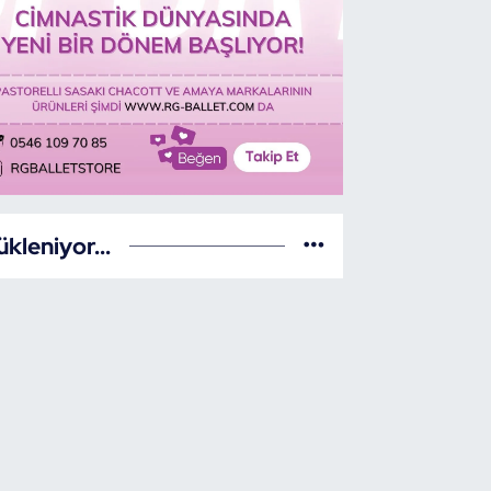
ükleniyor...