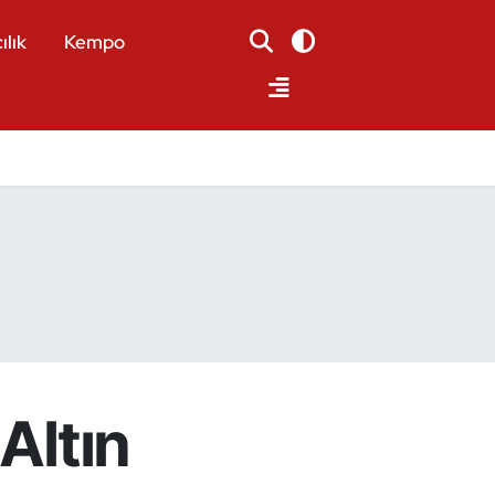
ılık
Kempo
Altın