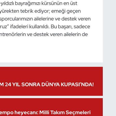
yıldızlı bayrağımızı kürsünün en üst
 yürekten tebrik ediyor; emeği geçen
sporcularımızın ailelerine ve destek veren
z” ifadeleri kullanıldı. Bu başarı, sadece
antrenörlerin ve destek veren ailelerin de
IM 24 YIL SONRA DÜNYA KUPASI’NDA!
Kempo heyecanı: Milli Takım Seçmeleri