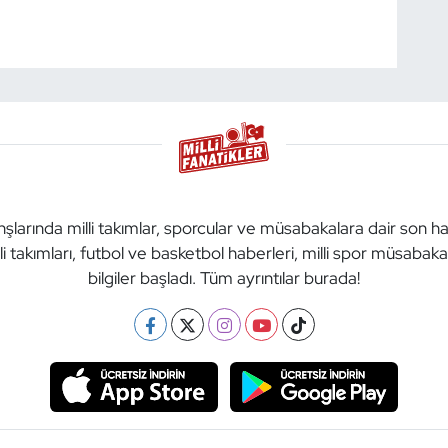
anşlarında milli takımlar, sporcular ve müsabakalara dair son h
li takımları, futbol ve basketbol haberleri, milli spor müsabak
bilgiler başladı. Tüm ayrıntılar burada!