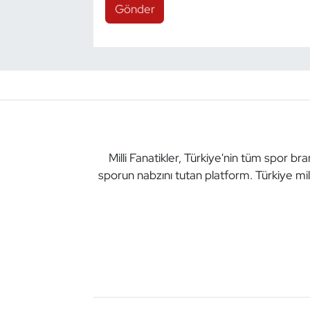
Gönder
Milli Fanatikler, Türkiye'nin tüm spor br
sporun nabzını tutan platform. Türkiye mil