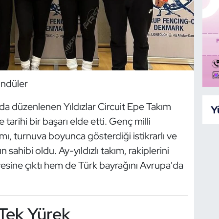
öndüler
a düzenlenen Yıldızlar Circuit Epe Takım
Y
arihi bir başarı elde etti. Genç milli
ı, turnuva boyunca gösterdiği istikrarlı ve
 sahibi oldu. Ay-yıldızlı takım, rakiplerini
esine çıktı hem de Türk bayrağını Avrupa'da
Tek Yürek