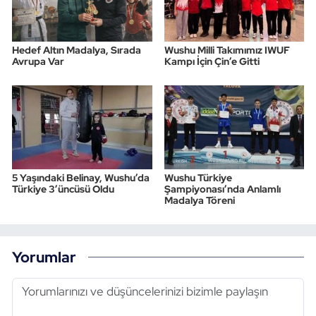
Hedef Altın Madalya, Sırada
Wushu Milli Takımımız IWUF
Avrupa Var
Kampı İçin Çin’e Gitti
5 Yaşındaki Belinay, Wushu’da
Wushu Türkiye
Türkiye 3’üncüsü Oldu
Şampiyonası’nda Anlamlı
Madalya Töreni
Yorumlar