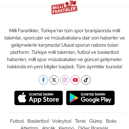
Milli Fanatikler, Türkiye'nin tüm spor branşlarında milli
takımlar, sporcular ve müsabakalara dair son haberler ve
gelişmelerle karşınızda! Ulusal sporun nabzını tutan
platform. Türkiye milli takımları, futbol ve basketbol
haberleri, milli spor müsabakaları ve güncel gelişmeler
hakkında en yeni bilgiler başladı. Tüm ayrıntılar burada!
Futbol
Basketbol
Voleybol
Tenis
Güreş
Boks
Atletizm
Atıcılık
Kempo
Diğer Branşlar