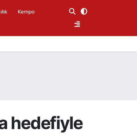
ılık
Kempo
a hedefiyle