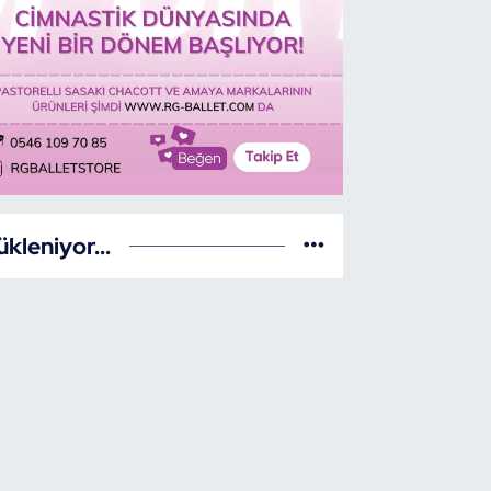
ükleniyor...