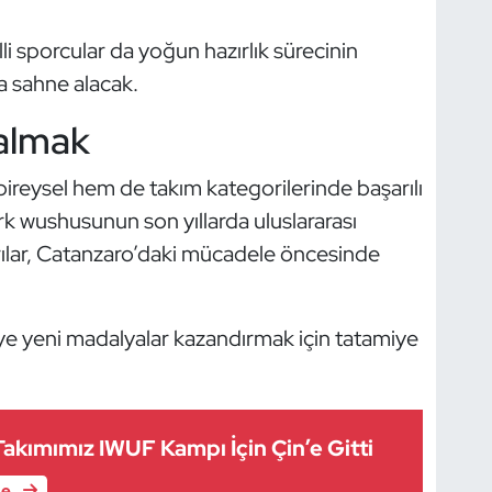
 sporcular da yoğun hazırlık sürecinin
a sahne alacak.
almak
ireysel hem de takım kategorilerinde başarılı
k wushusunun son yıllarda uluslararası
rılar, Catanzaro’daki mücadele öncesinde
'ye yeni madalyalar kazandırmak için tatamiye
Takımımız IWUF Kampı İçin Çin’e Gitti
le