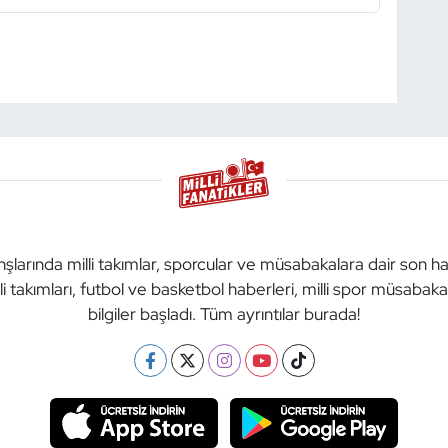
anşlarında milli takımlar, sporcular ve müsabakalara dair son h
li takımları, futbol ve basketbol haberleri, milli spor müsabak
bilgiler başladı. Tüm ayrıntılar burada!