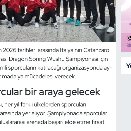
 2026 tarihleri arasında İtalya'nın Catanzaro
arası Dragon Spring Wushu Şampiyonası için
Y
emli sporcuların katılacağı organizasyonda ay-
erek madalya mücadelesi verecek.
ular bir araya gelecek
er yıl farklı ülkelerden sporcuları
arasında yer alıyor. Şampiyonada sporcular
uslararası arenada başarı elde etme fırsatı