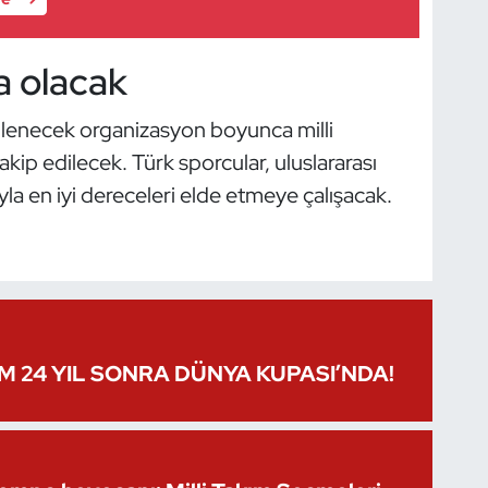
a olacak
enlenecek organizasyon boyunca milli
kip edilecek. Türk sporcular, uluslararası
ayla en iyi dereceleri elde etmeye çalışacak.
IM 24 YIL SONRA DÜNYA KUPASI’NDA!