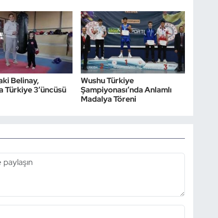
aki Belinay,
Wushu Türkiye
 Türkiye 3’üncüsü
Şampiyonası’nda Anlamlı
Madalya Töreni