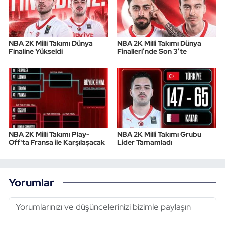
NBA 2K Milli Takımı Dünya
NBA 2K Milli Takımı Dünya
Finaline Yükseldi
Finalleri’nde Son 3’te
NBA 2K Milli Takımı Play-
NBA 2K Milli Takımı Grubu
Off'ta Fransa ile Karşılaşacak
Lider Tamamladı
Yorumlar