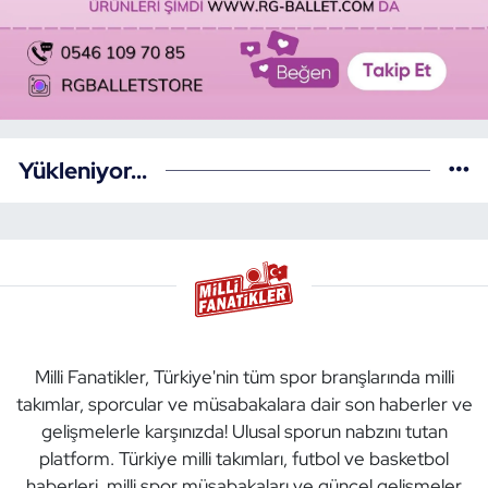
Yükleniyor...
Milli Fanatikler, Türkiye'nin tüm spor branşlarında milli
takımlar, sporcular ve müsabakalara dair son haberler ve
gelişmelerle karşınızda! Ulusal sporun nabzını tutan
platform. Türkiye milli takımları, futbol ve basketbol
haberleri, milli spor müsabakaları ve güncel gelişmeler