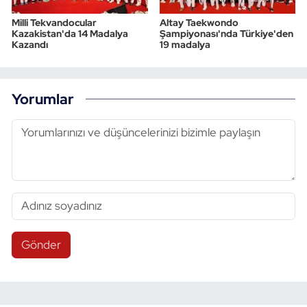
Milli Tekvandocular
Altay Taekwondo
Kazakistan'da 14 Madalya
Şampiyonası'nda Türkiye'den
Kazandı
19 madalya
Yorumlar
Gönder